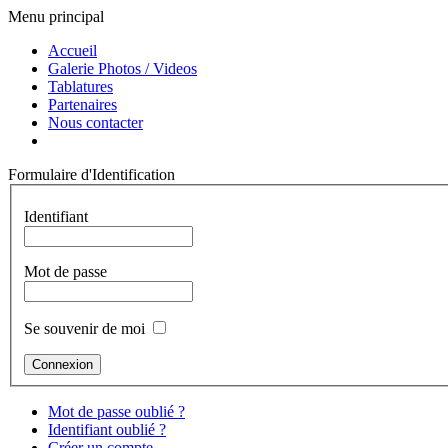
Menu principal
Accueil
Galerie Photos / Videos
Tablatures
Partenaires
Nous contacter
Formulaire d'Identification
Identifiant
Mot de passe
Se souvenir de moi
Mot de passe oublié ?
Identifiant oublié ?
Créer un compte